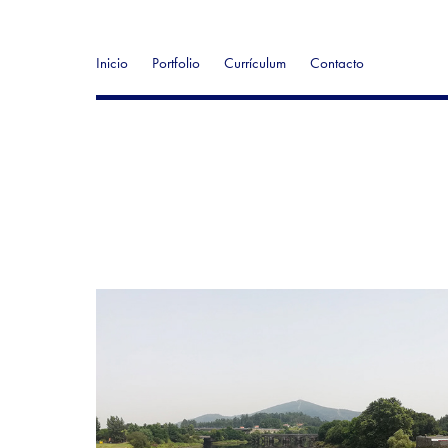
Inicio
Portfolio
Currículum
Contacto